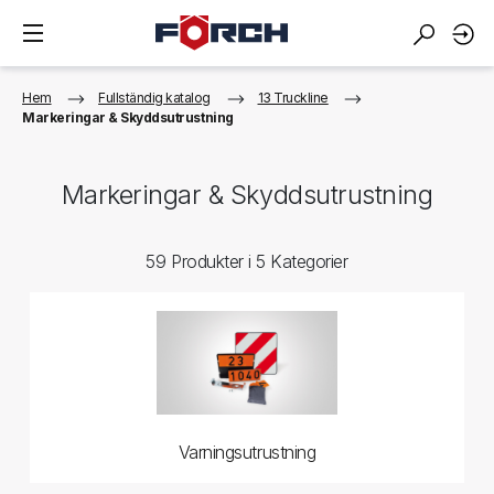
Hem
Fullständig katalog
13 Truckline
Markeringar & Skyddsutrustning
Markeringar & Skyddsutrustning
59 Produkter i 5 Kategorier
Varningsutrustning