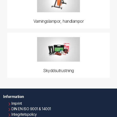
Varningslampor, handlampor
Skyddsutrustning
Information
Imprint
DIN EN ISO 9001 & 14001
Integritetspolicy