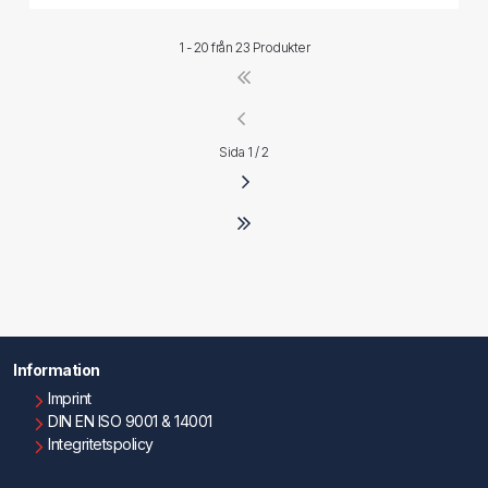
1 - 20 från
23 Produkter
Sida 1 / 2
Information
Imprint
DIN EN ISO 9001 & 14001
Integritetspolicy
Användningsvillkor