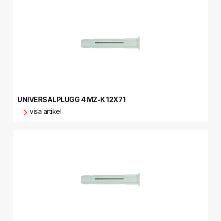
UNIVERSALPLUGG 4 MZ-K 12X71
visa artikel