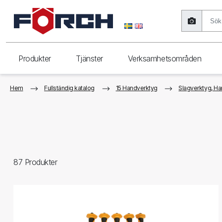
Produkter
Tjänster
Verksamhetsområden
Hem
Fullständig katalog
15 Handverktyg
Slagverktyg, Ha
87
Produkter