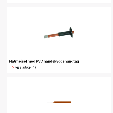
Flatmejsel med PVC handskyddshandtag
visa artikel (1)