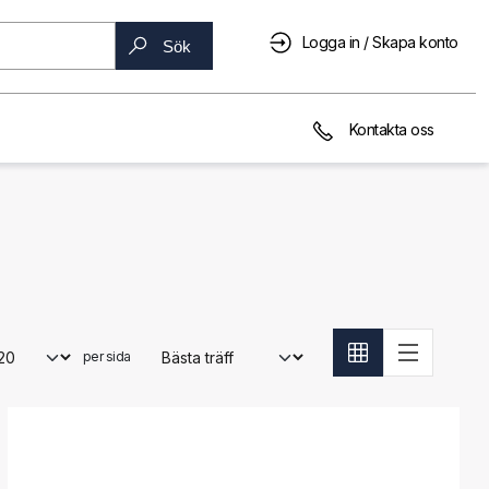
Logga in / Skapa konto
Sök
Kontakta oss
per sida