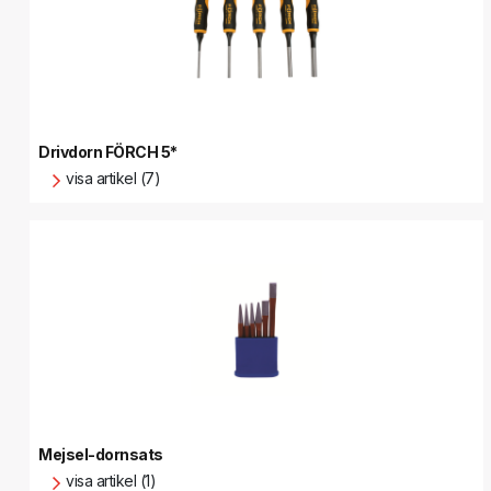
Drivdorn FÖRCH 5*
visa artikel (7)
Mejsel-dornsats
visa artikel (1)