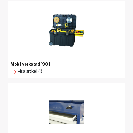
Mobil verkstad 190 l
visa artikel (1)