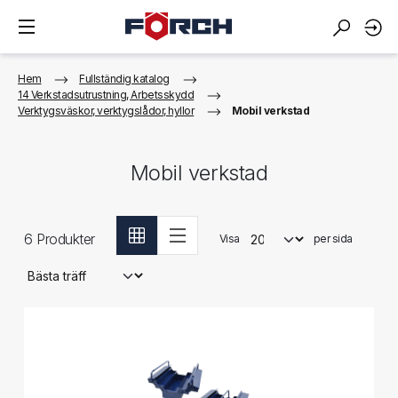
Hem
Fullständig katalog
14 Verkstadsutrustning, Arbetsskydd
Verktygsväskor, verktygslådor, hyllor
Mobil verkstad
Mobil verkstad
6
Produkter
Visa
per sida