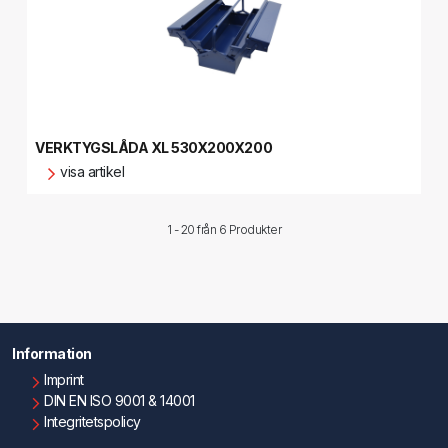
VERKTYGSLÅDA XL 530X200X200
visa artikel
1 - 20 från
6 Produkter
Information
Imprint
DIN EN ISO 9001 & 14001
Integritetspolicy
Användningsvillkor