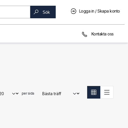
Logga in / Skapa konto
Sök
Kontakta oss
per sida