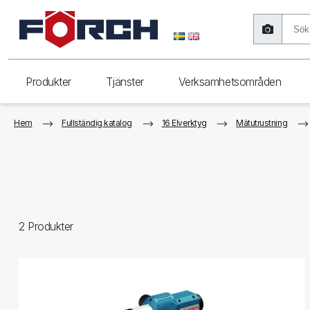
Produkter
Tjänster
Verksamhetsområden
Hem
Fullständig katalog
16 Elverktyg
Mätutrustning
2
Produkter