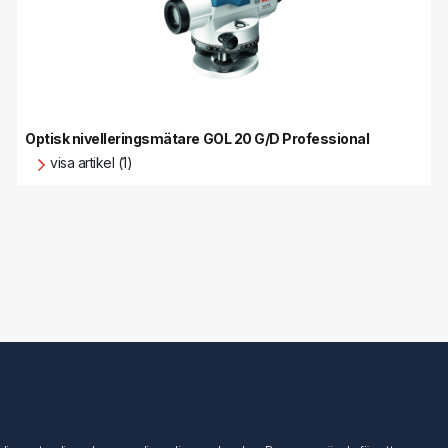
Optisk nivelleringsmätare GOL 20 G/D Professional
visa artikel (1)
Mitt konto
Mitt konto