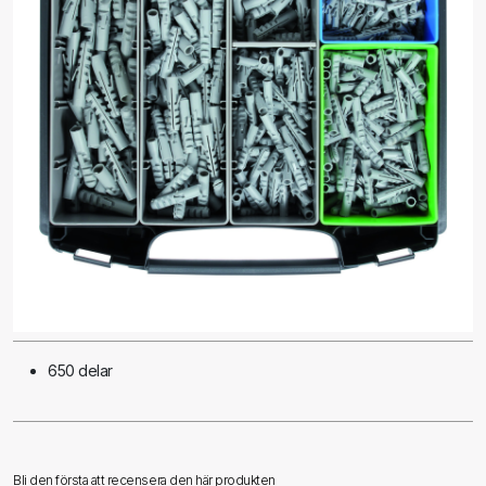
650 delar
Bli den första att recensera den här produkten