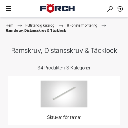
Hem
Fullständig katalog
8 Fönstermontering
Ramskruv, Distansskruv & Täcklock
Ramskruv, Distansskruv & Täcklock
34 Produkter i 3 Kategorier
Skruvar för ramar