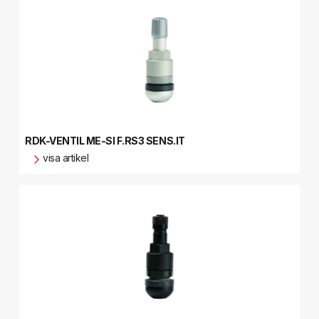
RDK-VENTIL ME-SI F.RS3 SENS.IT
visa artikel