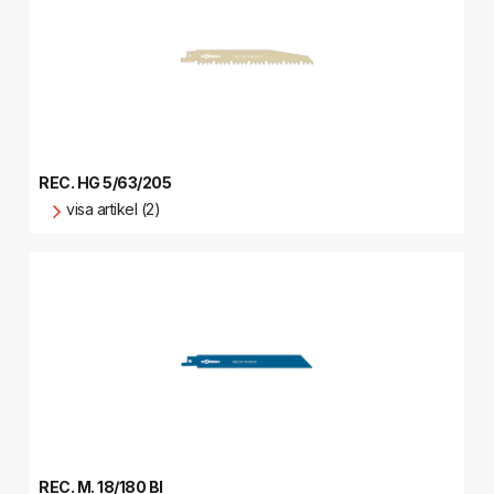
REC. HG 5/63/205
visa artikel (2)
REC. M. 18/180 BI