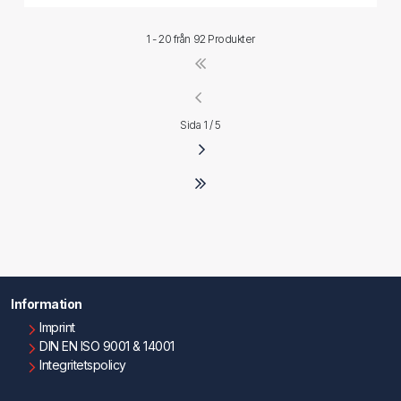
1 - 20 från
92 Produkter
Sida 1 / 5
Information
Imprint
DIN EN ISO 9001 & 14001
Integritetspolicy
Användningsvillkor