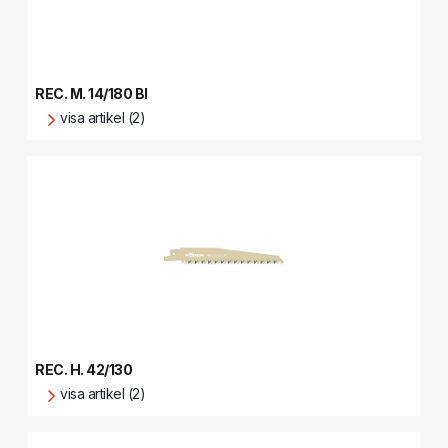
REC. M. 14/180 BI
visa artikel (2)
REC. H. 42/130
visa artikel (2)