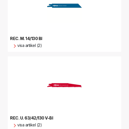
REC. M. 14/130 BI
visa artikel (2)
REC. U. 63/42/130 V-BI
visa artikel (2)