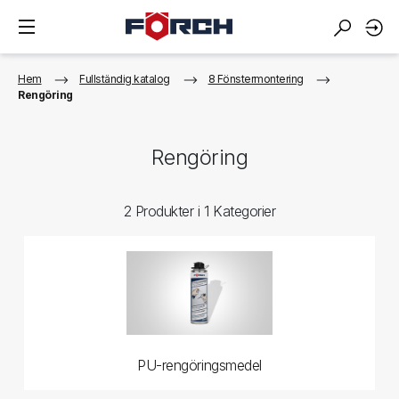
Hem
Fullständig katalog
8 Fönstermontering
Rengöring
Rengöring
2 Produkter i 1 Kategorier
PU-rengöringsmedel