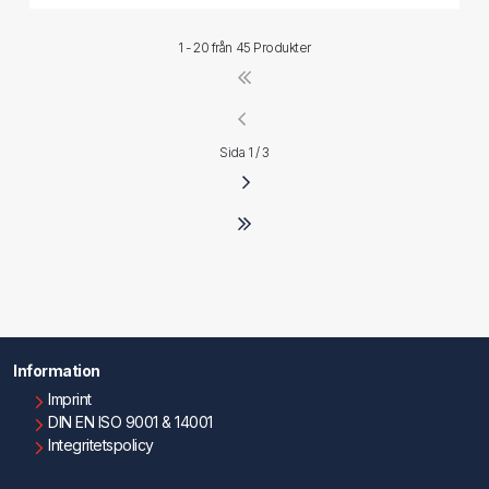
1 - 20 från
45 Produkter
Sida 1 / 3
Information
Imprint
DIN EN ISO 9001 & 14001
Integritetspolicy
Användningsvillkor