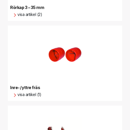
Rörkap 3 – 35 mm
visa artikel (2)
Inre- / yttre fräs
visa artikel (1)