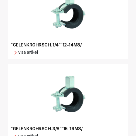
"GELENKROHRSCH. 1/4""12-14M8/
visa artikel
"GELENKROHRSCH. 3/8""15-19M8/
visa artikel