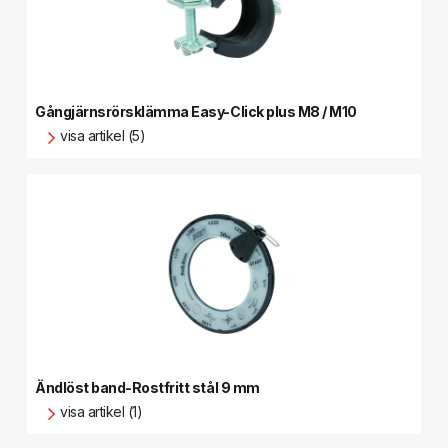
Gångjärnsrörsklämma Easy-Click plus M8 / M10
visa artikel (5)
Ändlöst band-Rostfritt stål 9 mm
visa artikel (1)