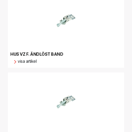
HUS VZ F. ÄNDLÖST BAND
visa artikel