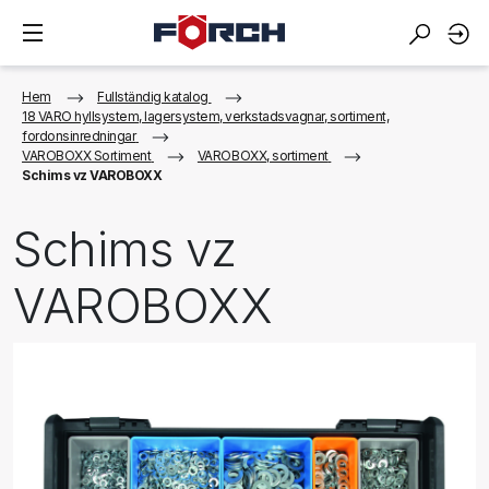
Hem
Fullständig katalog
18 VARO hyllsystem, lagersystem, verkstadsvagnar, sortiment,
fordonsinredningar
VAROBOXX Sortiment
VAROBOXX, sortiment
Schims vz VAROBOXX
Schims vz
VAROBOXX