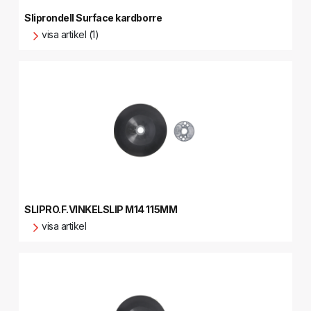
Sliprondell Surface kardborre
visa artikel (1)
SLIPRO.F.VINKELSLIP M14 115MM
visa artikel