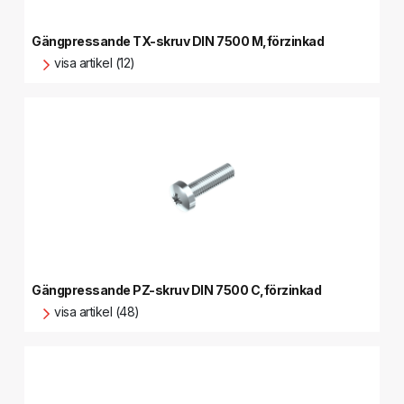
Gängpressande TX-skruv DIN 7500 M,förzinkad
visa artikel (12)
Gängpressande PZ-skruv DIN 7500 C,förzinkad
visa artikel (48)