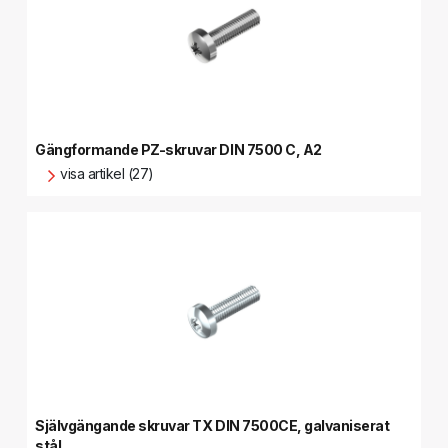
Gängformande PZ-skruvar DIN 7500 C, A2
visa artikel (27)
Självgängande skruvar TX DIN 7500CE, galvaniserat
stål