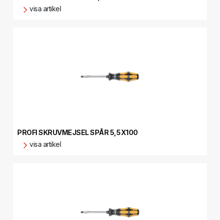
visa artikel
PROFI SKRUVMEJSEL SPÅR 5,5X100
visa artikel