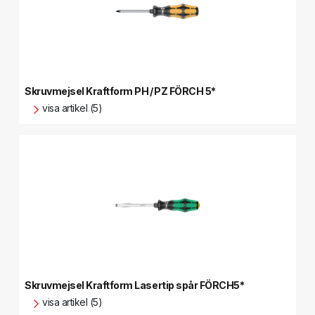
Skruvmejsel Kraftform PH / PZ FÖRCH 5*
visa artikel (5)
Skruvmejsel Kraftform Lasertip spår FÖRCH5*
visa artikel (5)