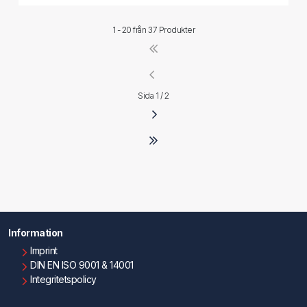
1 - 20 från
37 Produkter
Sida 1 / 2
Information
Imprint
DIN EN ISO 9001 & 14001
Integritetspolicy
Användningsvillkor