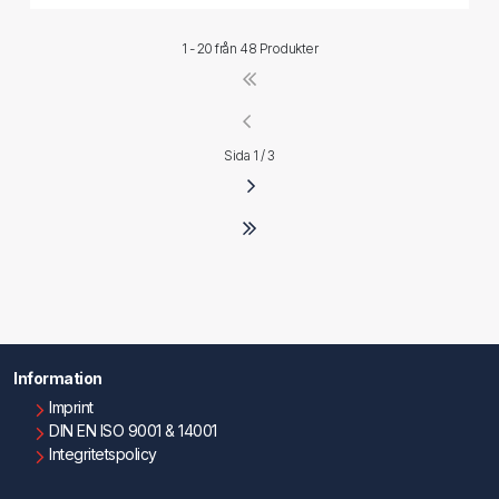
1 - 20 från
48 Produkter
Sida 1 / 3
Information
Imprint
DIN EN ISO 9001 & 14001
Integritetspolicy
Användningsvillkor