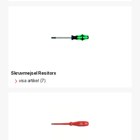
Skruvmejsel Resitorx
visa artikel (7)