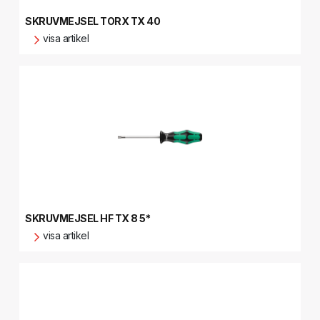
SKRUVMEJSEL TORX TX 40
visa artikel
SKRUVMEJSEL HF TX 8 5*
visa artikel