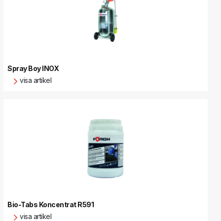
Spray Boy INOX
visa artikel
Bio-Tabs Koncentrat R591
visa artikel