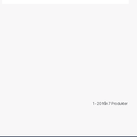
1 - 20 från
7 Produkter