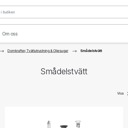
Om oss
Domkrafter, Tvättutrustning & Oljesugar
Smådelstvätt
Smådelstvätt
Visa