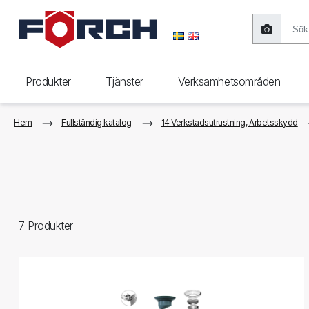
Produkter
Tjänster
Verksamhetsområden
Hem
Fullständig katalog
14 Verkstadsutrustning, Arbetsskydd
7
Produkter