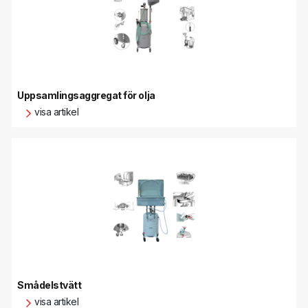
Uppsamlingsaggregat för olja
visa artikel
Smådelstvätt
visa artikel