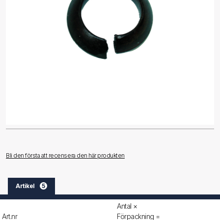
Bli den första att recensera den här produkten
Artikel
5
Antal ×
Art.nr
Förpackning =