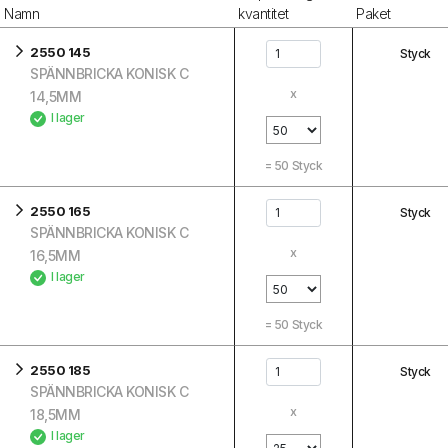
Namn
kvantitet
Paket
2550 145
Styck
SPÄNNBRICKA KONISK C
x
14,5MM
I lager
=
50
Styck
2550 165
Styck
SPÄNNBRICKA KONISK C
x
16,5MM
I lager
=
50
Styck
2550 185
Styck
SPÄNNBRICKA KONISK C
x
18,5MM
I lager