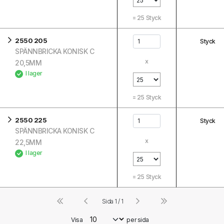
=
25
Styck
2550 205
Styck
SPÄNNBRICKA KONISK C
x
20,5MM
I lager
=
25
Styck
2550 225
Styck
SPÄNNBRICKA KONISK C
x
22,5MM
I lager
=
25
Styck
Sida 1 / 1
Visa
per sida