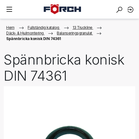
Hem
Fullständig katalog
13 Truckline
Däck- & Hjulmontering
Balanseringsgranulat
Spännbricka konisk DIN 74361
Spännbricka konisk
DIN 74361