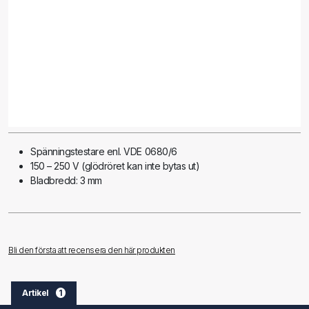
Spänningstestare enl. VDE 0680/6
150 – 250 V (glödröret kan inte bytas ut)
Bladbredd: 3 mm
Bli den första att recensera den här produkten
Artikel
1