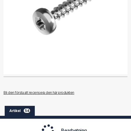
Bli den första att recensera den här produkten
Artikel
54
Bearbetning ...