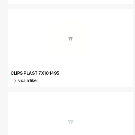
CLIPS PLAST 7X10 1495
visa artikel