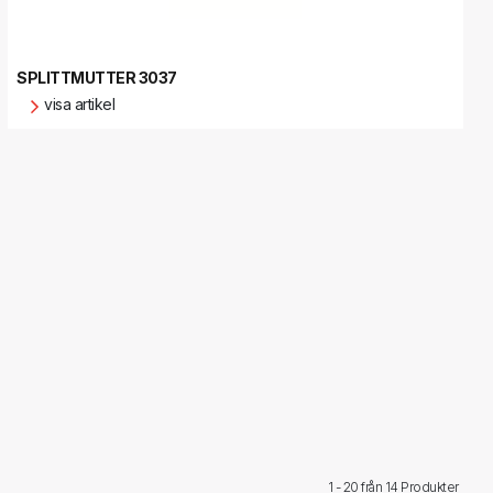
SPLITTMUTTER 3037
visa artikel
1 - 20 från
14 Produkter