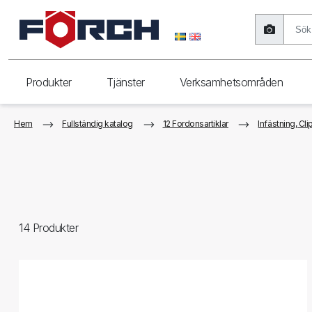
Produkter
Tjänster
Verksamhetsområden
Hem
Fullständig katalog
12 Fordonsartiklar
Infästning, Cli
14
Produkter