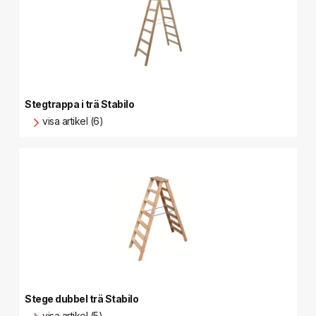
Stegtrappa i trä Stabilo
visa artikel (6)
Stege dubbel trä Stabilo
visa artikel (5)