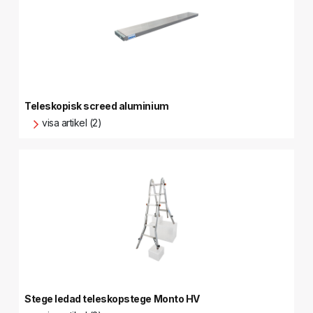
Teleskopisk screed aluminium
visa artikel (2)
Stege ledad teleskopstege Monto HV