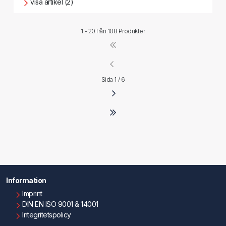
visa artikel (2)
1 - 20 från
108 Produkter
Sida 1 / 6
Information
Imprint
DIN EN ISO 9001 & 14001
Integritetspolicy
Användningsvillkor