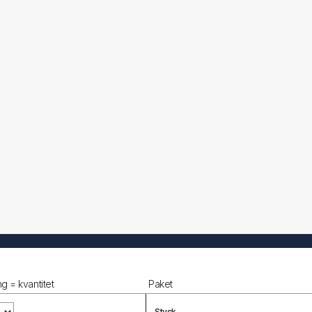
g = kvantitet
Paket
Styck