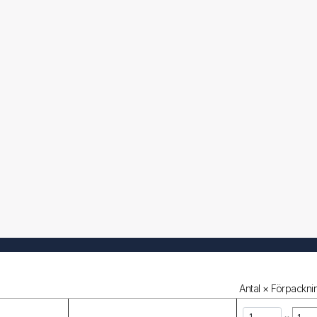
Antal × Förpacknin