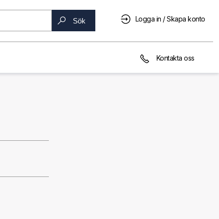
Logga in / Skapa konto
Sök
Kontakta oss