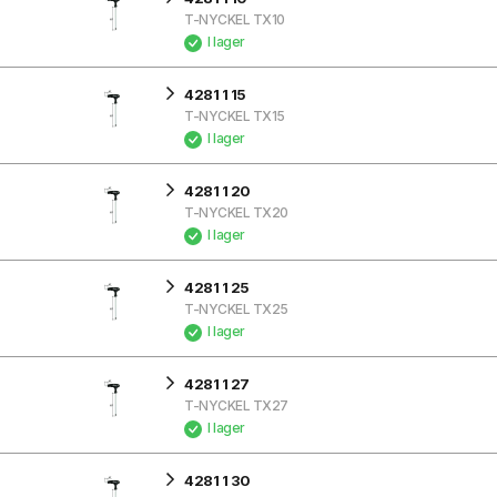
T-NYCKEL TX10
I lager
4281 1 15
T-NYCKEL TX15
I lager
4281 1 20
T-NYCKEL TX20
I lager
4281 1 25
T-NYCKEL TX25
I lager
4281 1 27
T-NYCKEL TX27
I lager
4281 1 30