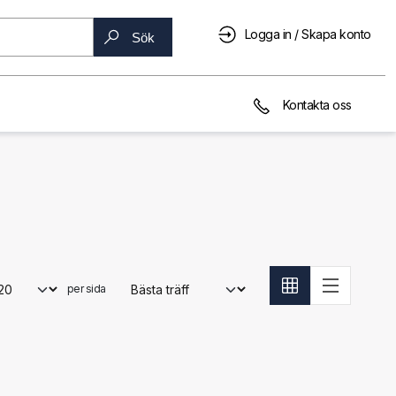
Logga in / Skapa konto
Sök
Kontakta oss
per sida