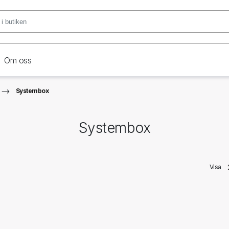
Om oss
Systembox
Systembox
Visa