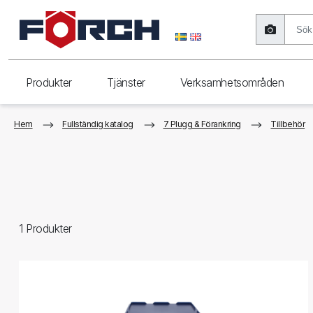
Produkter
Tjänster
Verksamhetsområden
Hem
Fullständig katalog
7 Plugg & Förankring
Tillbehör
1
Produkter