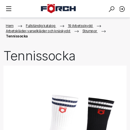
Hem
Fullständig katalog
19 Arbetsskydd
Arbetskläder, varselkläder och knäskydd
Strumpor
Tennissocka
Tennissocka