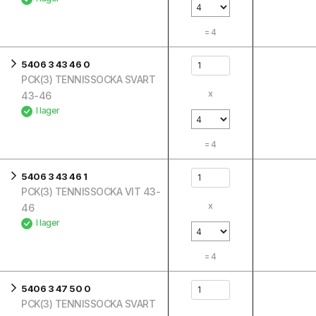
=
4
5406 3 43 46 0
PCK(3) TENNISSOCKA SVART
x
43-46
I lager
=
4
5406 3 43 46 1
PCK(3) TENNISSOCKA VIT 43-
x
46
I lager
=
4
5406 3 47 50 0
PCK(3) TENNISSOCKA SVART