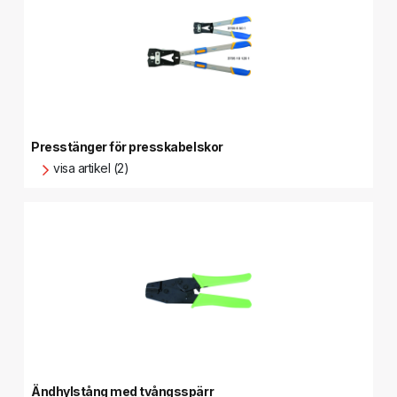
Presstänger för presskabelskor
visa artikel (2)
Ändhylstång med tvångsspärr