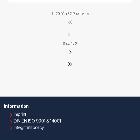
1 - 20 från
32 Produkter
Sida 1 / 2
Information
Imprint
DIN EN ISO 9001 & 14001
Integritetspolicy
Användningsvillkor