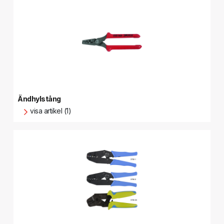
Ändhylstång
visa artikel (1)