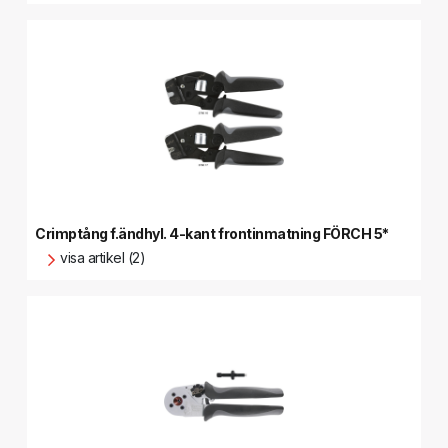
Crimptång f.ändhyl. 4-kant frontinmatning FÖRCH 5*
visa artikel (2)