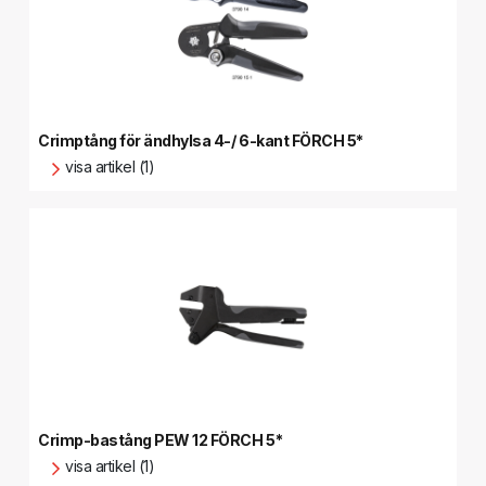
Crimptång för ändhylsa 4-/ 6-kant FÖRCH 5*
visa artikel (1)
Crimp-bastång PEW 12 FÖRCH 5*
visa artikel (1)