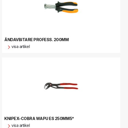
ÄNDAVBITARE PROFESS. 200MM
visa artikel
KNIPEX-COBRA WAPU ES 250MM5*
visa artikel