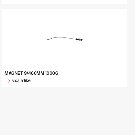
MAGNET 9/460MM 1000G
visa artikel