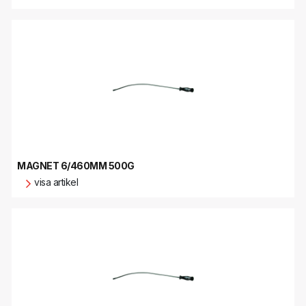
MAGNET 6/460MM 500G
visa artikel