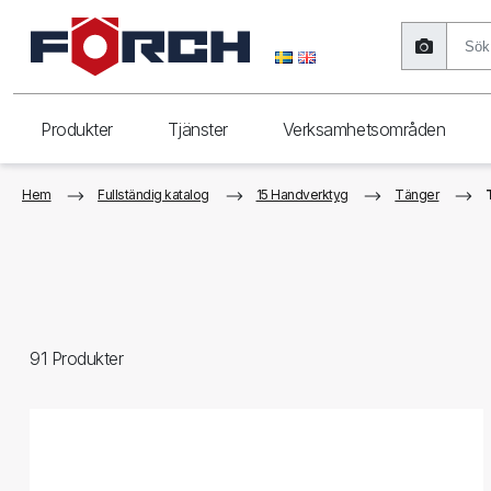
Produkter
Tjänster
Verksamhetsområden
Hem
Fullständig katalog
15 Handverktyg
Tänger
91
Produkter