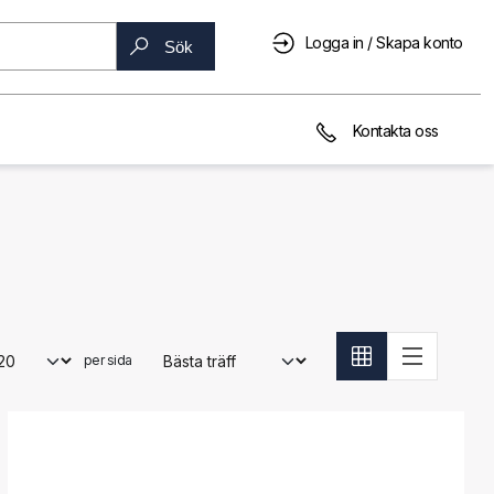
Logga in / Skapa konto
Sök
Kontakta oss
per sida