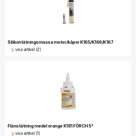
Silikontätningsmassa motor/kåpor K165/K166/K167
visa artikel (2)
Flänstätning medel orange K181 FÖRCH 5*
visa artikel (1)