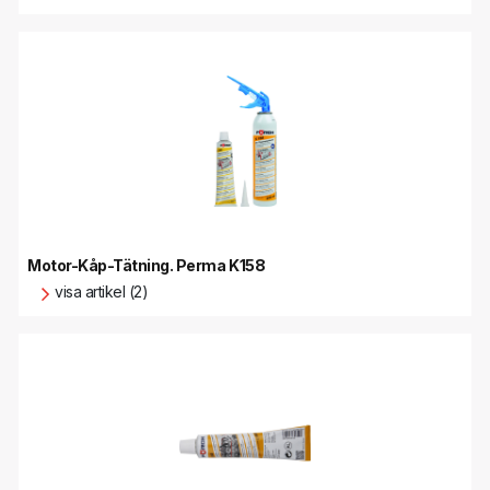
Motor-Kåp-Tätning. Perma K158
visa artikel (2)