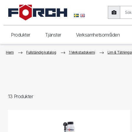
Produkter
Tjänster
Verksamhetsområden
Hem
Fullständig katalog
1 Verkstadskemi
Lim & Tätning
13
Produkter