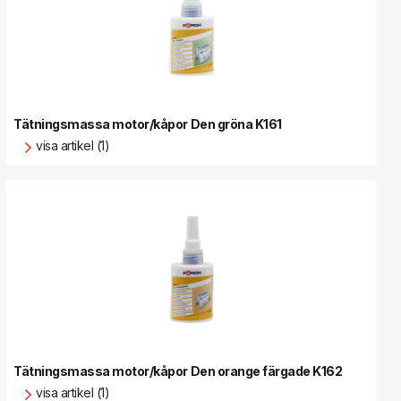
Tätningsmassa motor/kåpor Den gröna K161
visa artikel (1)
Tätningsmassa motor/kåpor Den orange färgade K162
visa artikel (1)