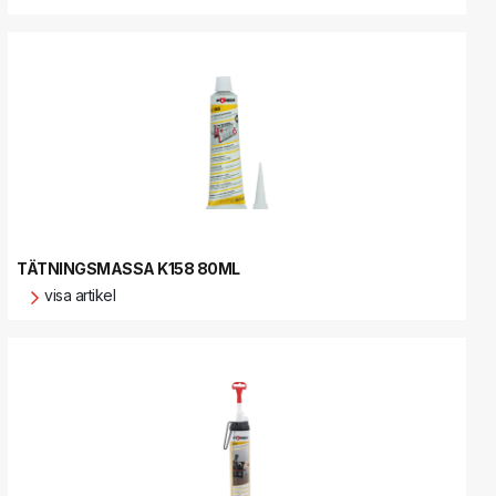
TÄTNINGSMASSA K158 80ML
visa artikel