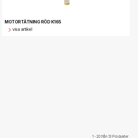
MOTORTÄTNING RÖD K165
visa artikel
1 - 20 från
13 Produkter