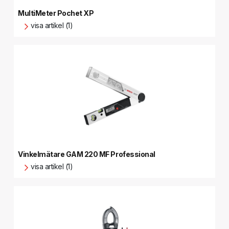
MultiMeter Pochet XP
visa artikel (1)
Vinkelmätare GAM 220 MF Professional
visa artikel (1)