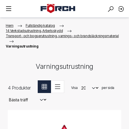
Hem
Fullständig katalog
14 Verkstadsutrustning, Arbetsskydd
Transport- och bogserutrustning, varnings- och brandsläckningsmaterial
Varningsutrustning
Varningsutrustning
4
Produkter
Visa
per sida