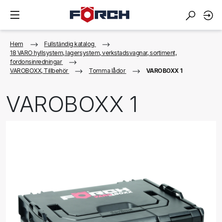
Hem
Fullständig katalog
18 VARO hyllsystem, lagersystem, verkstadsvagnar, sortiment,
fordonsinredningar
VAROBOXX, Tillbehör
Tomma lådor
VAROBOXX 1
VAROBOXX 1