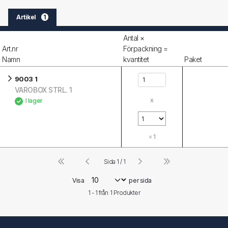
Artikel
1
Antal ×
Art.nr
Förpackning =
Namn
kvantitet
Paket
9003 1
VAROBOX STRL. 1
x
I lager
=
1
Sida 1 / 1
Visa
per sida
1 - 1 från
1
Produkter