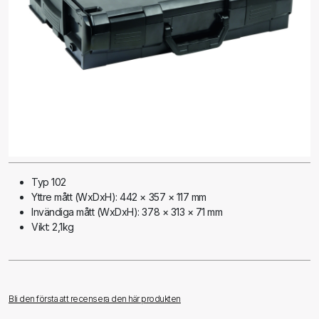
Typ 102
Yttre mått (WxDxH): 442 × 357 × 117 mm
Invändiga mått (WxDxH): 378 × 313 × 71 mm
Vikt: 2,1kg
Bli den första att recensera den här produkten