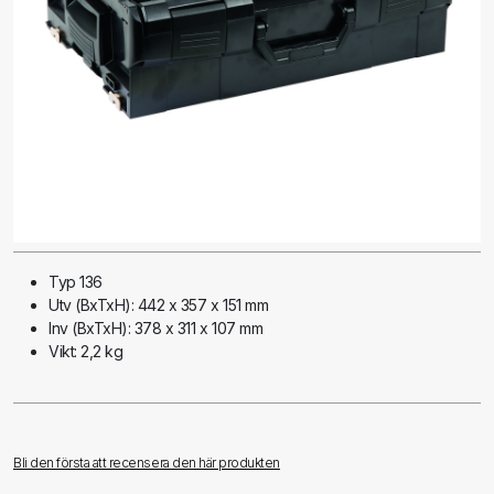
Typ 136
Utv (BxTxH): 442 x 357 x 151 mm
Inv (BxTxH): 378 x 311 x 107 mm
Vikt: 2,2 kg
Bli den första att recensera den här produkten