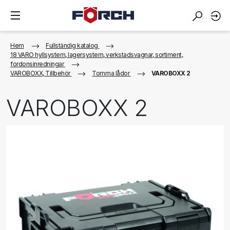
Hem
Fullständig katalog
18 VARO hyllsystem, lagersystem, verkstadsvagnar, sortiment,
fordonsinredningar
VAROBOXX, Tillbehör
Tomma lådor
VAROBOXX 2
VAROBOXX 2