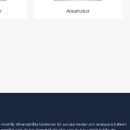
r
Ankarhylsor
Följ oss
nehåll, tillhandahålla funktioner för sociala medier och analysera trafiken
ifter som de har lämnat till dig eller som de har samlat in från din