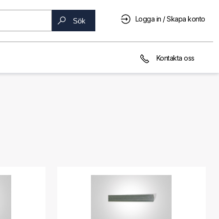
Logga in / Skapa konto
Sök
Kontakta oss