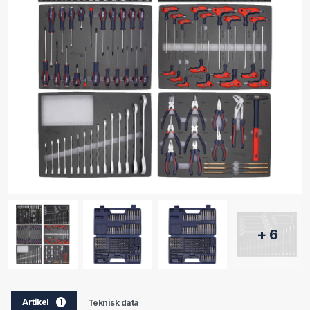
+ 6
Artikel
1
Teknisk data