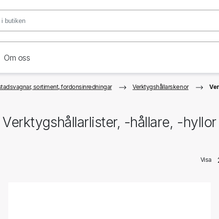
Om oss
tadsvagnar, sortiment, fordonsinredningar
Verktygshållarskenor
Ver
Verktygshållarlister, -hållare, -hyllor
Visa