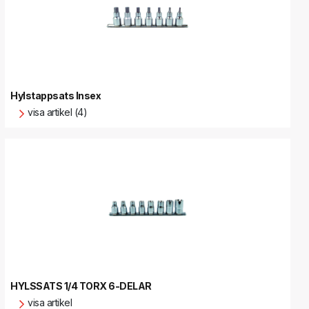
Hylstappsats Insex
visa artikel (4)
HYLSSATS 1/4 TORX 6-DELAR
visa artikel