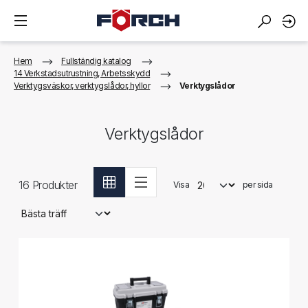
Hem
Fullständig katalog
14 Verkstadsutrustning, Arbetsskydd
Verktygsväskor, verktygslådor, hyllor
Verktygslådor
Verktygslådor
16
Produkter
Visa
per sida