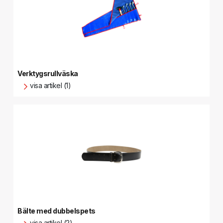
Verktygsrullväska
visa artikel (1)
Bälte med dubbelspets
visa artikel (2)