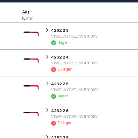
Art.nr
Namn
4262 2 3
VINKELNYCKEL NV3 1000V
I lager
4262 2 4
VINKELNYCKEL NV4 1000V
Ej i lager
4262 2 5
VINKELNYCKEL NV5 1000V
I lager
4262 2 6
VINKELNYCKEL NV6 1000V
Ej i lager
4262 2 8