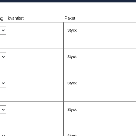
g = kvantitet
Paket
Styck
Styck
Styck
Styck
Styck