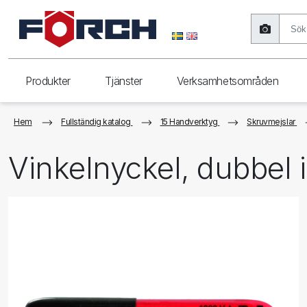
Produkter
Tjänster
Verksamhetsområden
Hem
Fullständig katalog
15 Handverktyg
Skruvmejslar
Vinkelnyckel, dubbel i