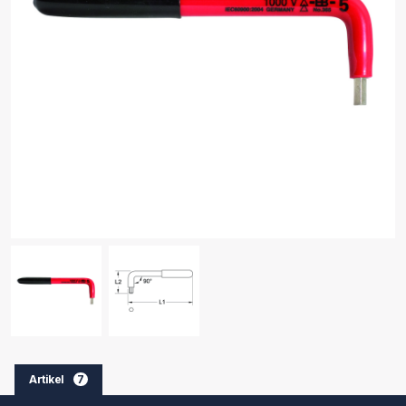
Artikel
7