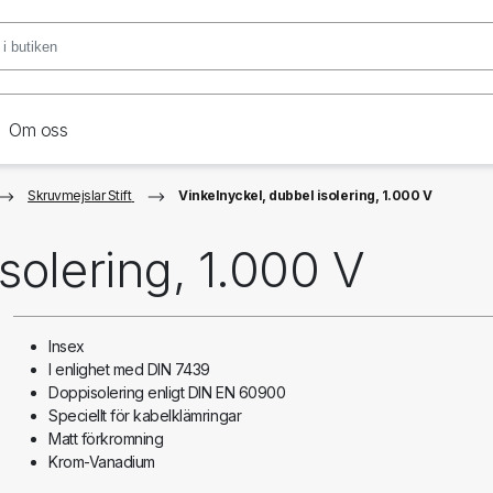
Om oss
Skruvmejslar Stift
Vinkelnyckel, dubbel isolering, 1.000 V
solering, 1.000 V
Insex
I enlighet med DIN 7439
Doppisolering enligt DIN EN 60900
Speciellt för kabelklämringar
Matt förkromning
Krom-Vanadium