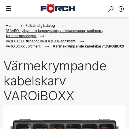
Hem
Fullständig katalog
18 VARO hyllsystem, lagersystem, verkstadsvagnar, sortiment,
fordonsinredningar
VAROiBOXX, tillbehör, VAROiBOXX-sortiment
VAROiBOXX Sortiment
Värmekrympande kabelskarv VAROiBOXX
Värmekrympande
kabelskarv
VAROiBOXX