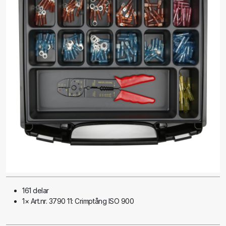
161 delar
1× Art.nr. 3790 11: Crimptång ISO 900