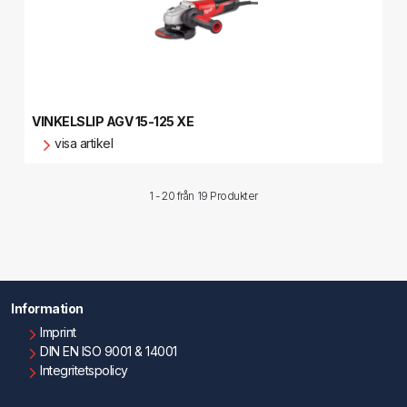
VINKELSLIP AGV 15-125 XE
visa artikel
1 - 20 från
19 Produkter
Information
Imprint
DIN EN ISO 9001 & 14001
Integritetspolicy
Användningsvillkor