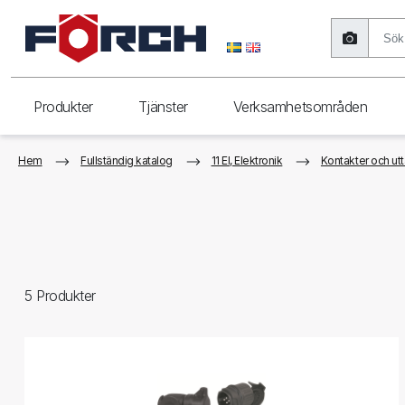
Produkter
Tjänster
Verksamhetsområden
Hem
Fullständig katalog
11 El, Elektronik
Kontakter och ut
5
Produkter