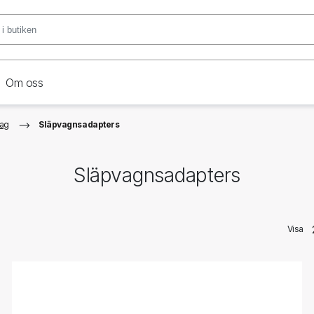
Om oss
tag
Släpvagnsadapters
Släpvagnsadapters
Visa