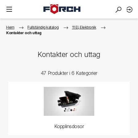
Hem
Fullständig katalog
11 El, Elektronik
Kontakter och uttag
Kontakter och uttag
47 Produkter i 6 Kategorier
Kopplinsdosor