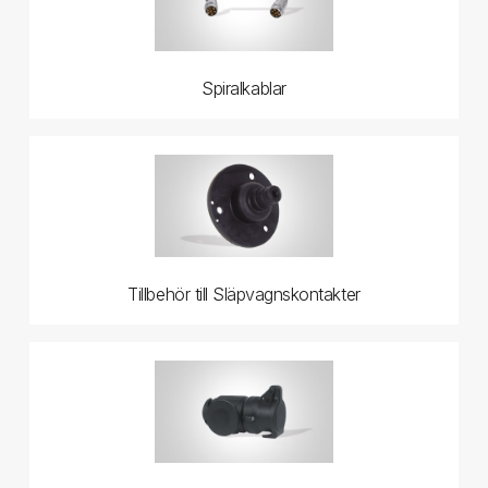
Spiralkablar
Tillbehör till Släpvagnskontakter