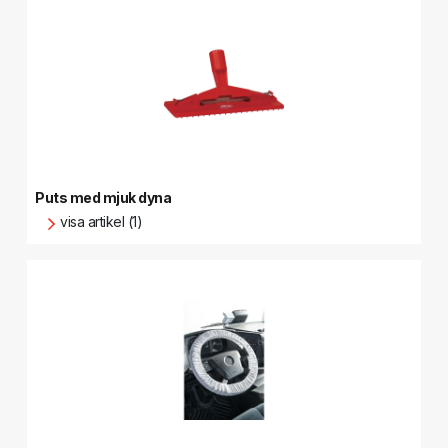
Puts med mjuk dyna
visa artikel (1)