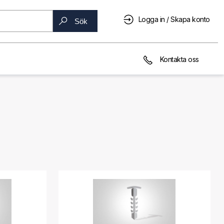
Logga in / Skapa konto
Sök
Kontakta oss