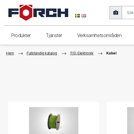
Produkter
Tjänster
Verksamhetsområden
Hem
Fullständig katalog
11 El, Elektronik
Kabel