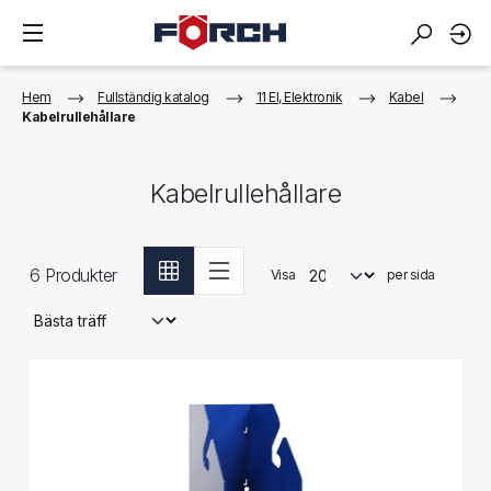
Hem
Fullständig katalog
11 El, Elektronik
Kabel
Kabelrullehållare
Kabelrullehållare
6
Produkter
Visa
per sida