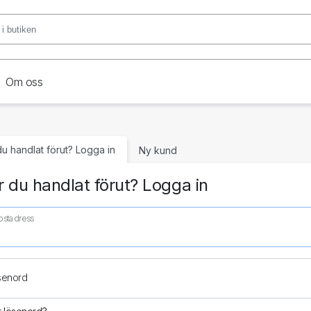
Om oss
du handlat förut? Logga in
Ny kund
 du handlat förut? Logga in
ostadress
senord