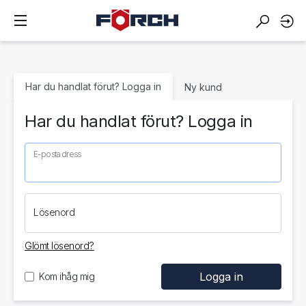
Har du handlat förut? Logga in
Ny kund
Har du handlat förut? Logga in
E-postadress
Lösenord
Glömt lösenord?
Kom ihåg mig