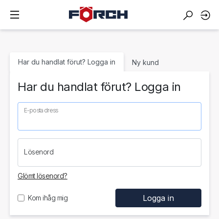
Har du handlat förut? Logga in
Ny kund
Har du handlat förut? Logga in
E-postadress
Lösenord
Glömt lösenord?
Kom ihåg mig