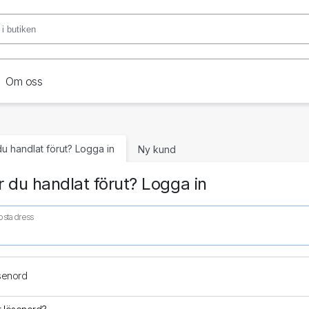
Om oss
du handlat förut? Logga in
Ny kund
 du handlat förut? Logga in
ostadress
senord