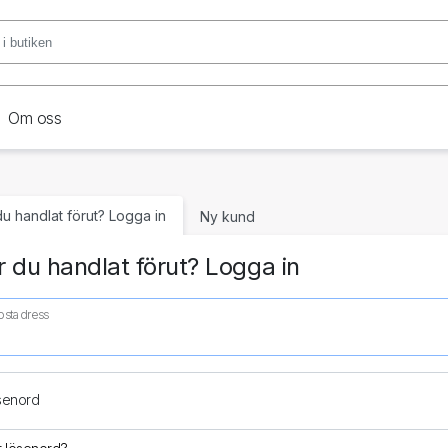
Om oss
du handlat förut? Logga in
Ny kund
 du handlat förut? Logga in
ostadress
senord